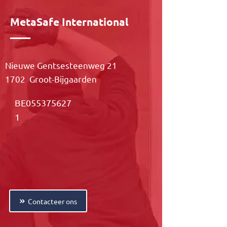
MetaSafe International
Nieuwe Gentsesteenweg 21
1702 Groot-Bijgaarden
BE055375627
1
Contacteer ons