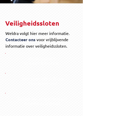
Veiligheidssloten
Weldra volgt hier meer informatie.
Contacteer ons
voor vrijblijvende
informatie over veiligheidssloten.
VRIJBLIJVENDE
VEILIGHEIDSSTUDIE
voor meer info / offerte
Contacteer ons!
Bezoek aan onze toonzaal is
mogelijk na afspraak