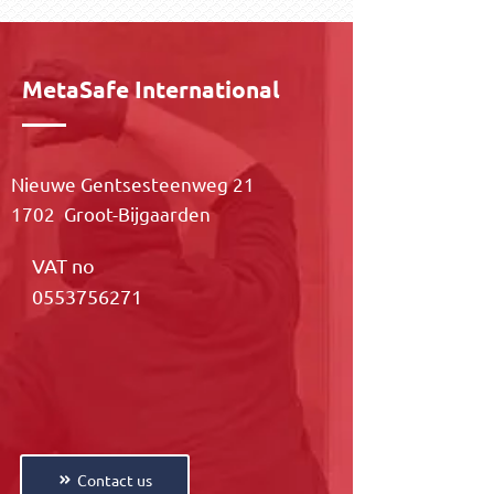
MetaSafe International
Nieuwe Gentsesteenweg 21
1702 Groot-Bijgaarden
VAT no
0553756271
Contact us