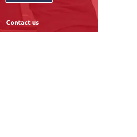
Contact us
015 28 07 70
0800 - 96228
info@metasafe.be
Location