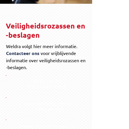
Veiligheidsrozassen en
-beslagen
Weldra volgt hier meer informatie.
Contacteer ons
voor vrijblijvende
informatie over veiligheidsrozassen en
-beslagen.
VRIJBLIJVENDE
VEILIGHEIDSSTUDIE
voor meer info / offerte
Contacteer ons!
Bezoek aan onze toonzaal is