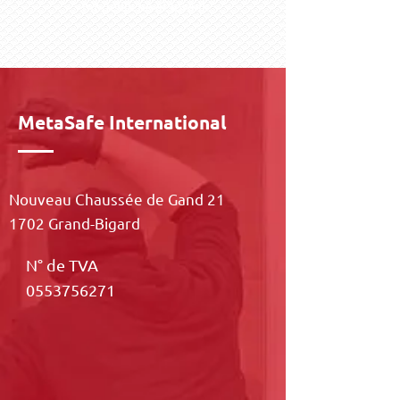
mogelijk na afspraak
MetaSafe International
Nouveau Chaussée de Gand 21
1702 Grand-Bigard
N° de TVA
0553756271